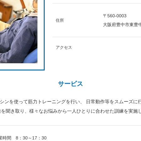
〒
560-0003
住所
大阪府豊中市東豊中町
アクセス
サービス
シンを使って筋力トレーニングを行い、 日常動作等をスムーズに
難を聞き取り、様々なお悩みから一人ひとりに合わせた訓練を実施
業時間　8：30～17：30
