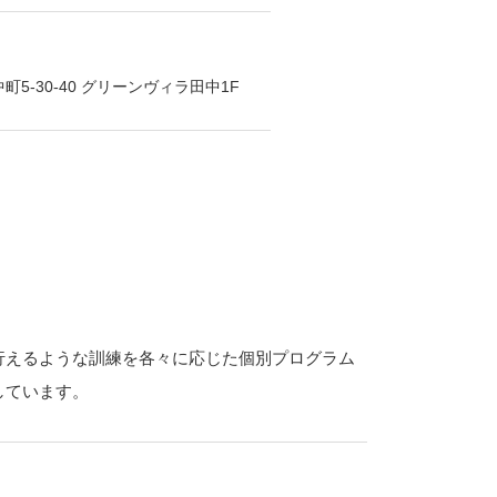
5-30-40 グリーンヴィラ田中1F
行えるような訓練を各々に応じた個別プログラム
しています。