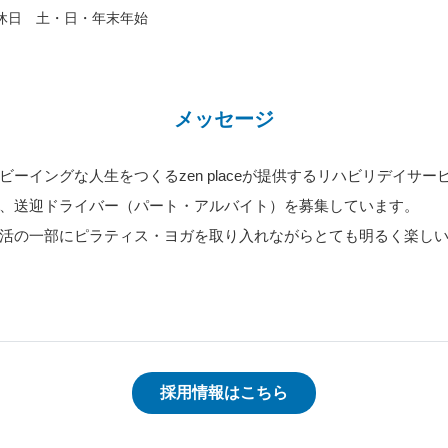
休日　土・日・年末年始
メッセージ
イングな人生をつくるzen placeが提供するリハビリデイサービ
、送迎ドライバー（パート・アルバイト）を募集しています。

活の一部にピラティス・ヨガを取り入れながらとても明るく楽しい
採用情報はこちら