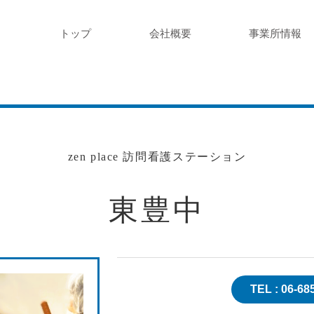
トップ
会社概要
事業所情報
zen place 訪問看護ステーション
東豊中
TEL :
06-68